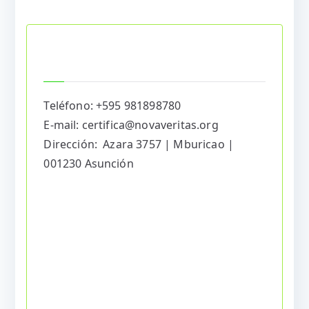
Contacto
Oficina Paraguay
Teléfono: +595 981898780
E-mail: certifica@novaveritas.org
Dirección: Azara 3757 | Mburicao |
001230 Asunción