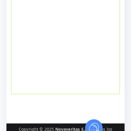
Copyright © 2025
Novaveritas S.A.
| Todos los