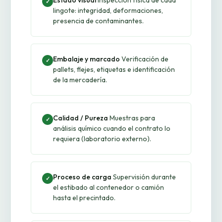
Estado visual
Inspección física de cada
✓
lingote: integridad, deformaciones,
presencia de contaminantes.
Embalaje y marcado
Verificación de
✓
pallets, flejes, etiquetas e identificación
de la mercadería.
Calidad / Pureza
Muestras para
✓
análisis químico cuando el contrato lo
requiera (laboratorio externo).
Proceso de carga
Supervisión durante
✓
el estibado al contenedor o camión
hasta el precintado.