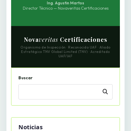
Ing. Agustin Martos
Director Técnico — Novaveritas Certificaciones
Nova
veritas
Certificaciones
Organismo de Inspección · Reconocido UAF · Aliado
Estratégico TNV Global Limited (TNV) · Acreditado
UAF/IAF
Buscar
Buscar
Noticias