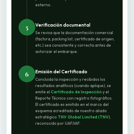
externo.
Verificación documental
5
Se revisa que la documentación comercial
(factura, packing list, certificado de origen,
etc.) sea consistente y correcta antes de
autorizar el embarque.
Emisión del Certificado
6
Concluida la inspección y recibidos los
resultados analíticos (cuando aplique), se
emite el
Certificado de Inspección
y el
Reporte Técnico con registro fotográfico.
El certificado es emitido en el marco del
esquema acreditado de nuestro aliado
estratégico
TNV Global Limited (TNV)
,
reconocido por UAF/IAF.