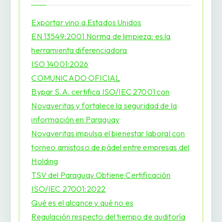
Exportar vino a Estados Unidos
EN 13549:2001 Norma de limpieza: es la
herramienta diferenciadora
ISO 14001:2026
COMUNICADO OFICIAL
Bypar S.A. certifica ISO/IEC 27001 con
Novaveritas y fortalece la seguridad de la
información en Paraguay
Novaveritas impulsa el bienestar laboral con
torneo amistoso de pádel entre empresas del
Holding
TSV del Paraguay Obtiene Certificación
ISO/IEC 27001:2022
Qué es el alcance y qué no es
Regulación respecto del tiempo de auditoría