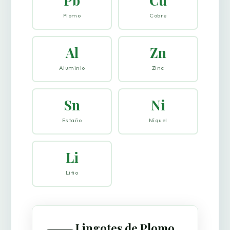
Pb
Cu
Plomo
Cobre
Al
Zn
Aluminio
Zinc
Sn
Ni
Estaño
Níquel
Li
Litio
Lingotes de Plomo