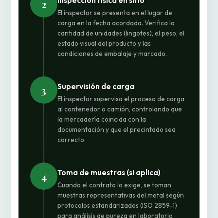
Inspección física en sitio
2
El inspector se presenta en el lugar de
carga en la fecha acordada. Verifica la
cantidad de unidades (lingotes), el peso, el
estado visual del producto y las
condiciones de embalaje y marcado.
Supervisión de carga
3
El inspector supervisa el proceso de carga
al contenedor o camión, controlando que
la mercadería coincida con la
documentación y que el precintado sea
correcto.
Toma de muestras (si aplica)
4
Cuando el contrato lo exige, se toman
muestras representativas del metal según
protocolos estandarizados (ISO 2859-1)
para análisis de pureza en laboratorio