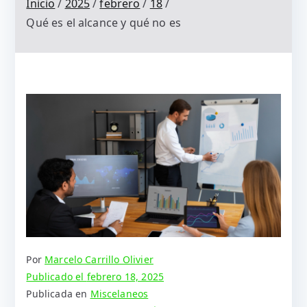
Inicio
2025
febrero
18
Qué es el alcance y qué no es
Por
Marcelo Carrillo Olivier
Publicado el
febrero 18, 2025
Publicada en
Miscelaneos