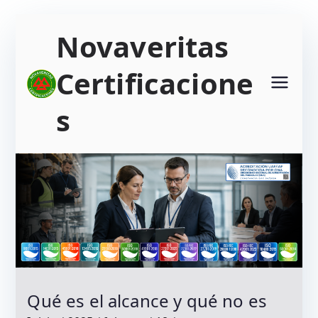
Saltar
Novaveritas
al
contenido
Certificacione
s
Qué es el alcance y qué no es