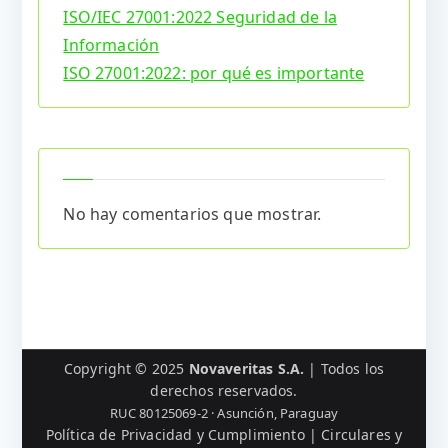
ISO/IEC 27001:2022 Seguridad de la
Información
ISO 27001:2022: por qué es importante
No hay comentarios que mostrar.
Copyright © 2025
Novaveritas S.A.
| Todos los
derechos reservados.
RUC 80125069-2 · Asunción, Paraguay
Política de Privacidad y Cumplimiento
|
Circulares y