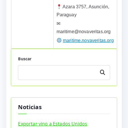
Azara 3757, Asunción,
Paraguay
✉
maritime@novaveritas.org
maritime.novaveritas.org
Buscar
Buscar
Noticias
Exportar vino a Estados Unidos