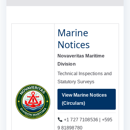
Marine
Notices
Novaveritas Maritime
Division
Technical Inspections and
Statutory Surveys
View Marine Notices
(Circulars)
+1 727 7108536 | +595
9 81898780