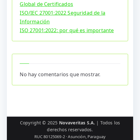
Global de Certificados
ISO/IEC 27001:2022 Seguridad de la
Información
ISO 27001:2022: por qué es importante
No hay comentarios que mostrar.
Copyright © 2025
Novaveritas S.A.
| Todos los
derechos reservados.
RUC 80125069-2 · Asunción, Paraguay