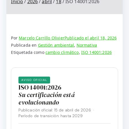
Inicio
2026
abril
18
ISO 14001:2026
Por
Marcelo Carrillo Olivier
Publicado el
abril 18, 2026
Publicada en
Gestión ambiental
,
Normativa
Etiquetada como
cambio climático
,
ISO 14001:2026
AVISO OFICIAL
ISO 14001:2026
Su certificación está
evolucionando
Publicación oficial: 15 de abril de 2026 ·
Período de transición: hasta 2029