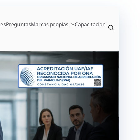
nes
Preguntas
Marcas propias
Capacitacion