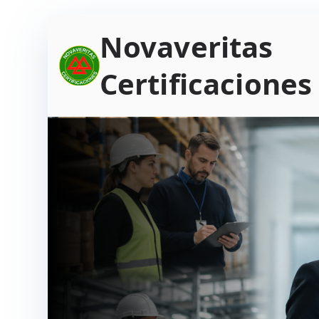
Saltar
Novaveritas
al
contenido
Certificaciones