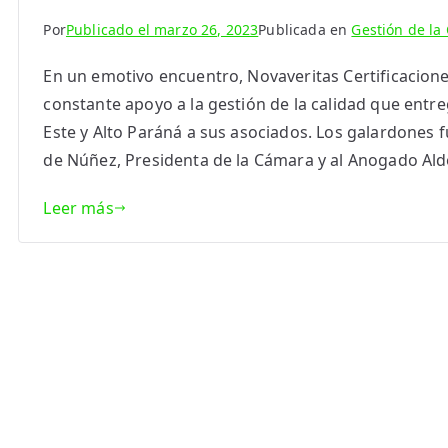
Por
Publicado el
marzo 26, 2023
Publicada en
Gestión de la
En un emotivo encuentro, Novaveritas Certificacion
constante apoyo a la gestión de la calidad que ent
Este y Alto Paráná a sus asociados. Los galardones 
de Núñez, Presidenta de la Cámara y al Anogado Aldo
Leer más