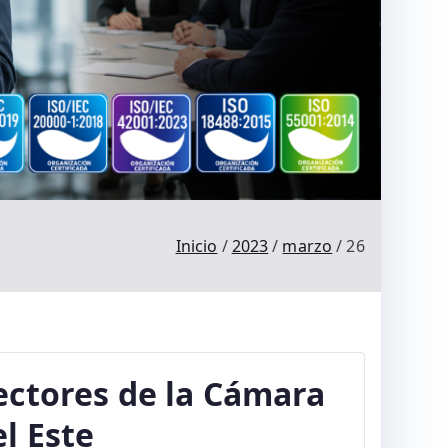
Inicio
2023
marzo
26
ectores de la Cámara
l Este