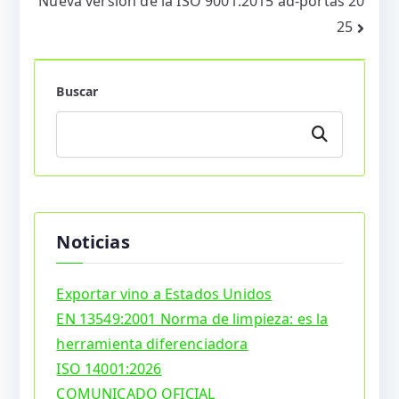
Nueva versión de la ISO 9001:2015 ad-portas 20
entradas
25
Buscar
Buscar
Noticias
Exportar vino a Estados Unidos
EN 13549:2001 Norma de limpieza: es la
herramienta diferenciadora
ISO 14001:2026
COMUNICADO OFICIAL