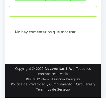
No hay comentarios que mostrar.
Copyright © 2025
Novaveritas S.A.
| Todos los
derechos reservados.
RUC 80125069-2 · Asunción, Paraguay
Política de Privacidad y Cumplimiento
|
Circulares y
Términos de Servicio